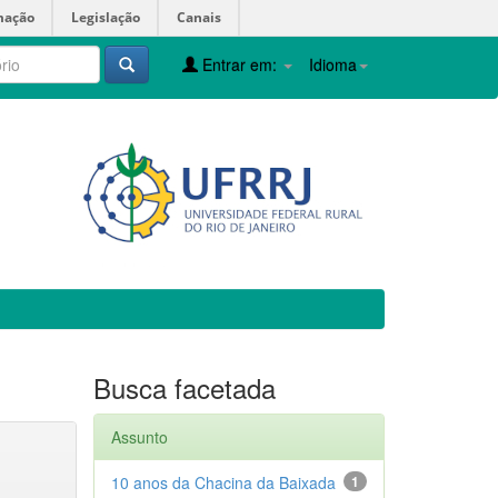
mação
Legislação
Canais
Entrar em:
Idioma
Busca facetada
Assunto
10 anos da Chacina da Baixada
1