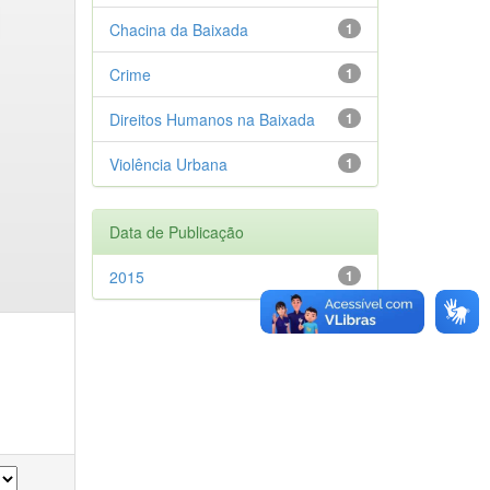
Chacina da Baixada
1
Crime
1
Direitos Humanos na Baixada
1
Violência Urbana
1
Data de Publicação
2015
1