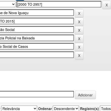
r
Ordenar
Registro(s)