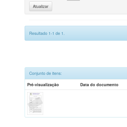
Resultado 1-1 de 1.
Conjunto de itens:
Pré-visualização
Data do documento