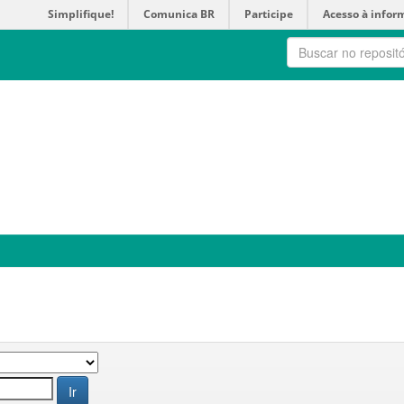
Simplifique!
Comunica BR
Participe
Acesso à infor