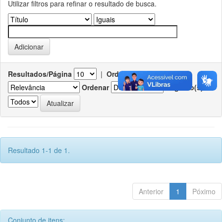
Utilizar filtros para refinar o resultado de busca.
Resultados/Página
|
Ordenar registros por
Ordenar
Registro(s)
Resultado 1-1 de 1.
Anterior
1
Póximo
Conjunto de itens: