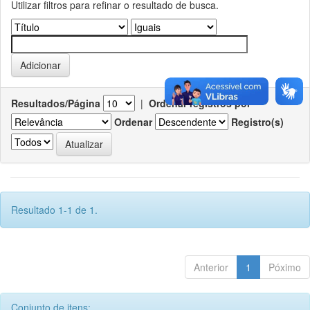
Utilizar filtros para refinar o resultado de busca.
Resultados/Página
|
Ordenar registros por
Ordenar
Registro(s)
Resultado 1-1 de 1.
Anterior
1
Póximo
Conjunto de itens: