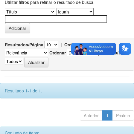
Utilizar filtros para refinar o resultado de busca.
Resultados/Página
|
Ordenar registros por
Ordenar
Registro(s)
Resultado 1-1 de 1.
Anterior
1
Póximo
Conjunto de itens: