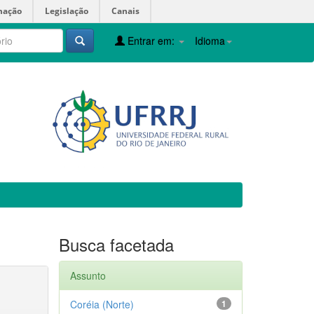
mação
Legislação
Canais
Entrar em:
Idioma
Busca facetada
Assunto
Coréia (Norte)
1