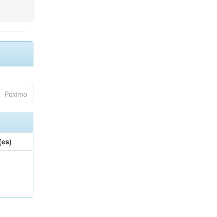
Póximo
(es)