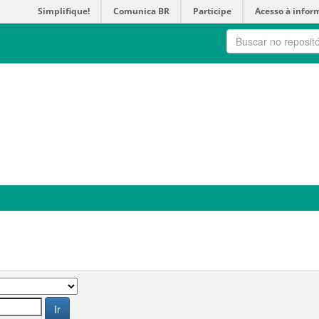
Simplifique!
Comunica BR
Participe
Acesso à infor