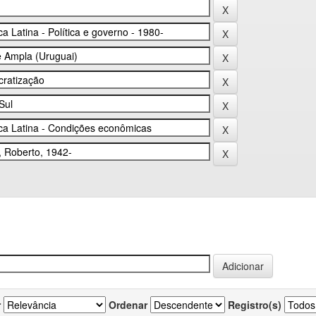
r
Ordenar
Registro(s)