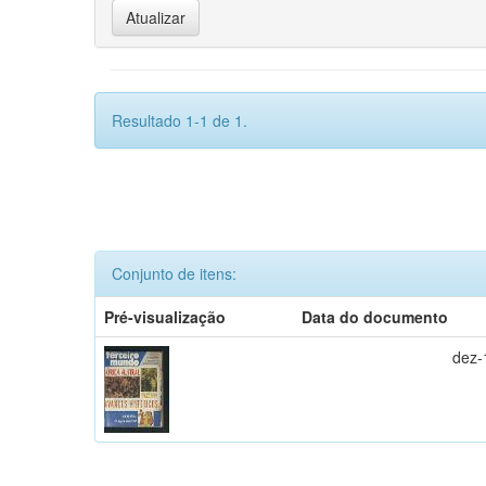
Resultado 1-1 de 1.
Conjunto de itens:
Pré-visualização
Data do documento
dez-