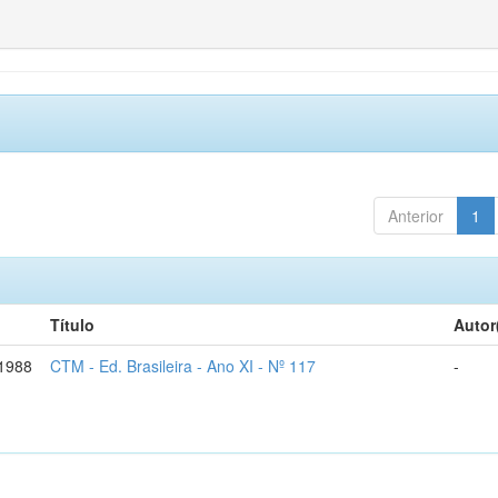
Anterior
1
Título
Autor
1988
CTM - Ed. Brasileira - Ano XI - Nº 117
-