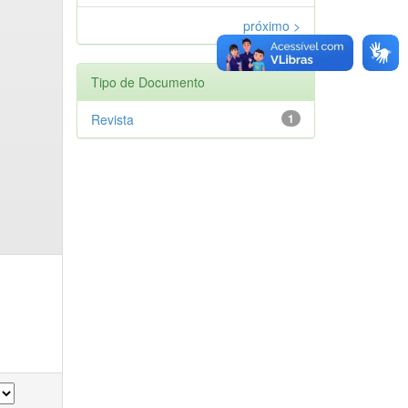
próximo >
Tipo de Documento
Revista
1