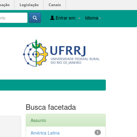
mação
Legislação
Canais
Entrar em:
Idioma
Busca facetada
Assunto
América Latina
1