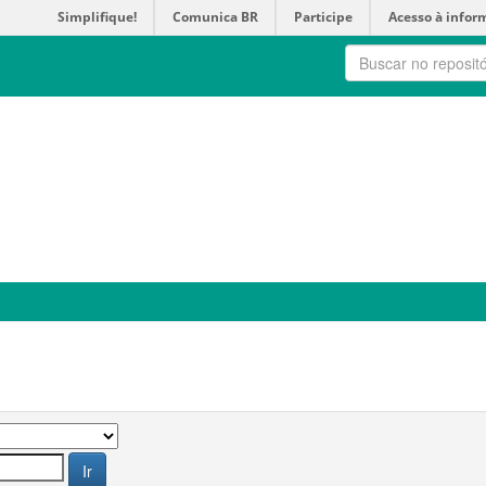
Simplifique!
Comunica BR
Participe
Acesso à infor