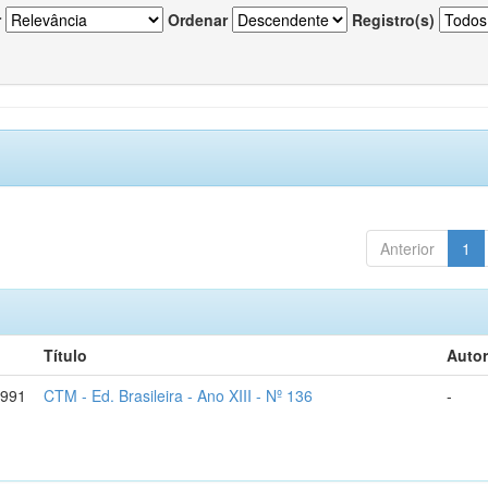
r
Ordenar
Registro(s)
Anterior
1
Título
Autor
1991
CTM - Ed. Brasileira - Ano XIII - Nº 136
-