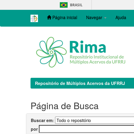
Skip
BRASIL
navigation
Página inicial
Navegar
Ajuda
Repositório de Múltiplos Acervos da UFRRJ
Página de Busca
Buscar em:
por