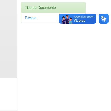
Tipo de Documento
Revista
1