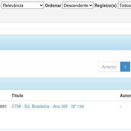
r
Ordenar
Registro(s)
Anterior
1
Título
Autor
1991
CTM - Ed. Brasileira - Ano XIII - Nº 136
-