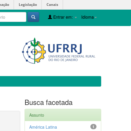
mação
Legislação
Canais
Entrar em:
Idioma
Busca facetada
Assunto
América Latina
1