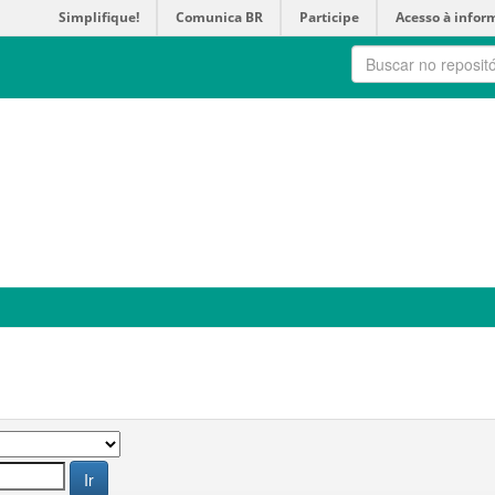
Simplifique!
Comunica BR
Participe
Acesso à infor