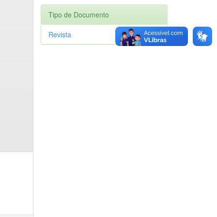
Tipo de Documento
Revista
1