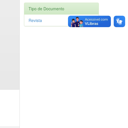
Tipo de Documento
Revista
1