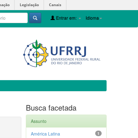
mação
Legislação
Canais
Entrar em:
Idioma
Busca facetada
Assunto
América Latina
1