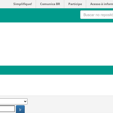
Simplifique!
Comunica BR
Participe
Acesso à infor