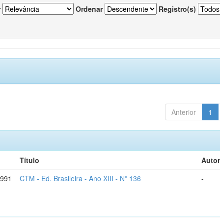
r
Ordenar
Registro(s)
Anterior
1
Título
Autor
1991
CTM - Ed. Brasileira - Ano XIII - Nº 136
-