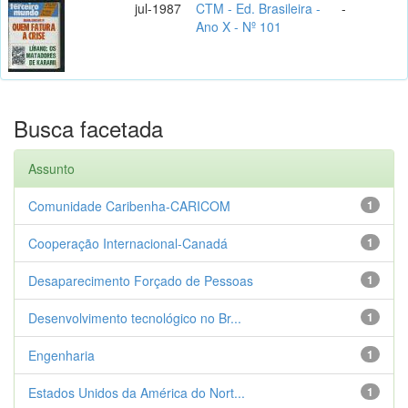
jul-1987
CTM - Ed. Brasileira -
-
Ano X - Nº 101
Busca facetada
Assunto
Comunidade Caribenha-CARICOM
1
Cooperação Internacional-Canadá
1
Desaparecimento Forçado de Pessoas
1
Desenvolvimento tecnológico no Br...
1
Engenharia
1
Estados Unidos da América do Nort...
1