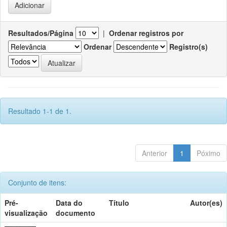
Resultados/Página
|
Ordenar registros por
Ordenar
Registro(s)
Resultado 1-1 de 1.
Anterior
1
Póximo
Conjunto de itens:
Pré-
Data do
Título
Autor(es)
visualização
documento