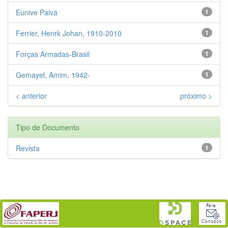
Eunive Paiva
1
Ferrier, Henrk Johan, 1910-2010
1
Forças Armadas-Brasil
1
Gemayel, Amim, 1942-
1
< anterior
próximo >
Tipo de Documento
Revista
1