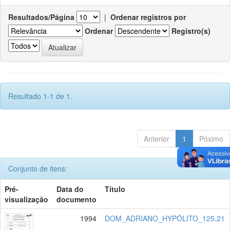
Resultados/Página
|
Ordenar registros por
Ordenar
Registro(s)
Resultado 1-1 de 1.
Anterior
1
Póximo
Conjunto de itens:
Pré-
Data do
Título
visualização
documento
1994
DOM_ADRIANO_HYPÓLITO_125.21