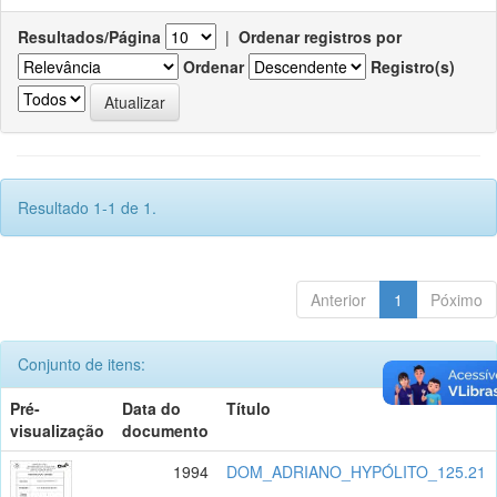
Resultados/Página
|
Ordenar registros por
Ordenar
Registro(s)
Resultado 1-1 de 1.
Anterior
1
Póximo
Conjunto de itens:
Pré-
Data do
Título
visualização
documento
1994
DOM_ADRIANO_HYPÓLITO_125.21