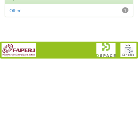
Other
1