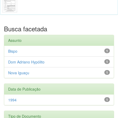
Busca facetada
Assunto
Bispo
1
Dom Adriano Hypólito
1
Nova Iguaçu
1
Data de Publicação
1994
1
Tipo de Documento