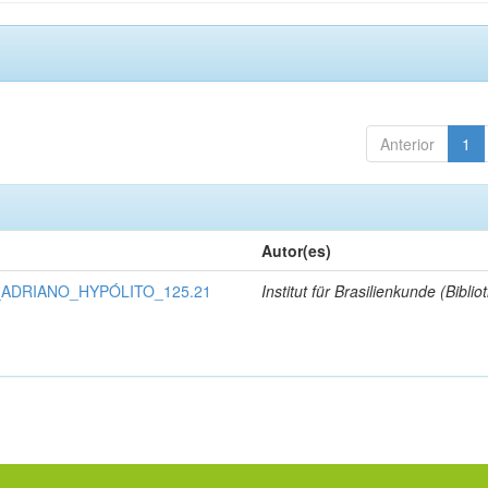
Anterior
1
o
Autor(es)
ADRIANO_HYPÓLITO_125.21
Institut für Brasilienkunde (Biblio