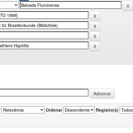
r
Ordenar
Registro(s)