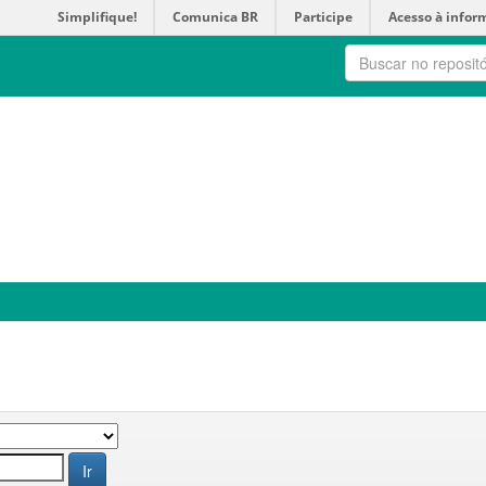
Simplifique!
Comunica BR
Participe
Acesso à infor