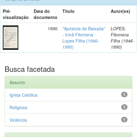
Pré-
Data do
Título
Autor(es)
visualização
documento
1990
"Apóstola da Baixada"
LOPES,
- Irmã Filomena
Filomena
Lopes Filha (1946-
Filha (1946-
1990)
1990)
Busca facetada
Assunto
Igreja Católica
1
Religiosa
1
Violência
1