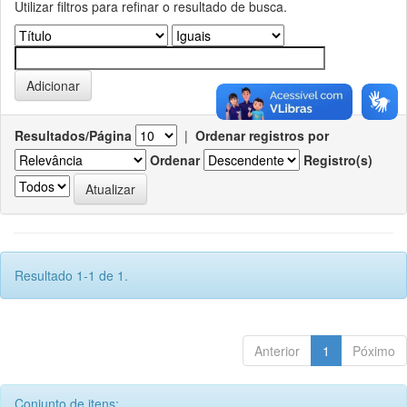
Utilizar filtros para refinar o resultado de busca.
Resultados/Página
|
Ordenar registros por
Ordenar
Registro(s)
Resultado 1-1 de 1.
Anterior
1
Póximo
Conjunto de itens: