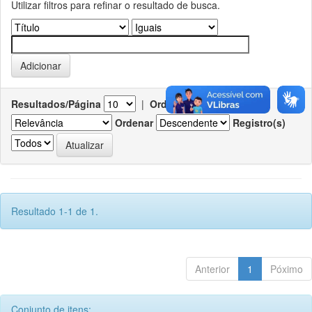
Utilizar filtros para refinar o resultado de busca.
Resultados/Página
|
Ordenar registros por
Ordenar
Registro(s)
Resultado 1-1 de 1.
Anterior
1
Póximo
Conjunto de itens: