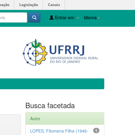
mação
Legislação
Canais
Entrar em:
Idioma
Busca facetada
Autor
LOPES, Filomena Filha (1946-
1