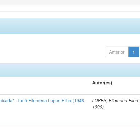
Anterior
1
Autor(es)
aixada" - Irmã Filomena Lopes Filha (1946-
LOPES, Filomena Filha 
1990)