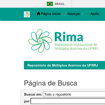
Skip
BRASIL
navigation
Página inicial
Navegar
Ajuda
Repositório de Múltiplos Acervos da UFRRJ
Página de Busca
Buscar em:
por