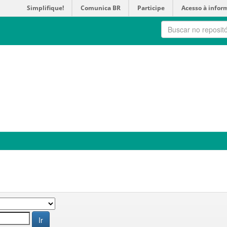
Simplifique!
Comunica BR
Participe
Acesso à infor