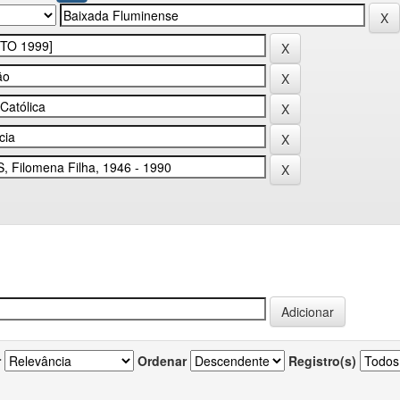
r
Ordenar
Registro(s)