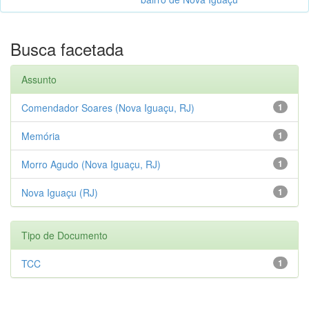
Busca facetada
Assunto
Comendador Soares (Nova Iguaçu, RJ)
1
Memória
1
Morro Agudo (Nova Iguaçu, RJ)
1
Nova Iguaçu (RJ)
1
Tipo de Documento
TCC
1