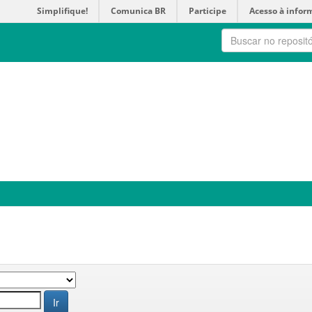
Simplifique!
Comunica BR
Participe
Acesso à infor