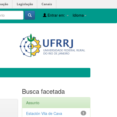
mação
Legislação
Canais
Entrar em:
Idioma
Busca facetada
Assunto
Estación Vila de Cava
1