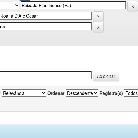
r
Ordenar
Registro(s)