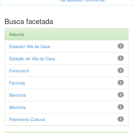
Busca facetada
Assunto
Estación Vila de Cava
1
Estação de Vila de Cava
1
Ferrocarril
1
Ferrovia
1
Memoria
1
Memória
1
Patrimônio Cultural
1