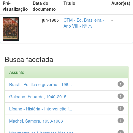
Pré-
Data do
Título
Autor(es)
visualização
documento
jun-1985
CTM - Ed. Brasileira -
-
Ano VIII - Nº 79
Busca facetada
Assunto
Brasil - Política e governo - 196...
1
Galeano, Eduardo, 1940-2015
1
Líbano - História - Intervenção i...
1
Machel, Samora, 1933-1986
1
Movimento de Libertação Nacional ...
1