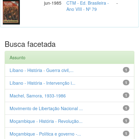
jun-1985
CTM - Ed. Brasileira -
-
Ano VIII - Nº 79
Busca facetada
Assunto
Líbano - História - Guerra civil,...
1
Líbano - História - Intervenção i...
1
Machel, Samora, 1933-1986
1
Movimento de Libertação Nacional ...
1
Moçambique - História - Revolução...
1
Moçambique - Política e governo -...
1