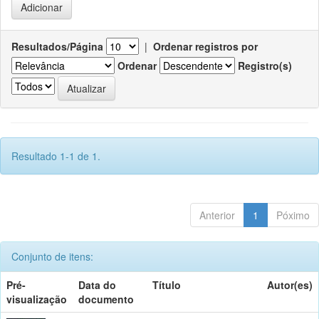
Resultados/Página
|
Ordenar registros por
Ordenar
Registro(s)
Resultado 1-1 de 1.
Anterior
1
Póximo
Conjunto de itens:
Pré-
Data do
Título
Autor(es)
visualização
documento