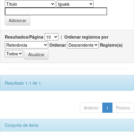
Resultados/Página
|
Ordenar registros por
Ordenar
Registro(s)
Resultado 1-1 de 1.
Anterior
1
Póximo
Conjunto de itens: