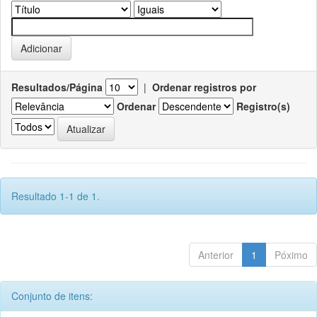
Resultados/Página
|
Ordenar registros por
Ordenar
Registro(s)
Resultado 1-1 de 1.
Anterior
1
Póximo
Conjunto de itens: