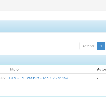
Anterior
1
Título
Autor
1992
CTM - Ed. Brasileira - Ano XIV - Nº 154
-