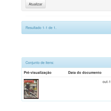
Resultado 1-1 de 1.
Conjunto de itens:
Pré-visualização
Data do documento
out-