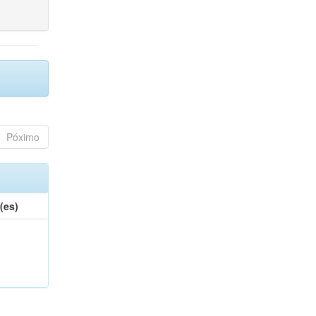
Póximo
(es)