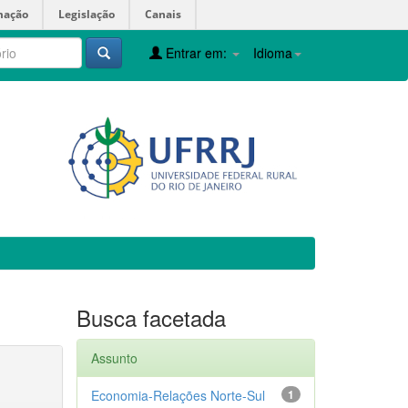
mação
Legislação
Canais
Entrar em:
Idioma
Busca facetada
Assunto
Economia-Relações Norte-Sul
1