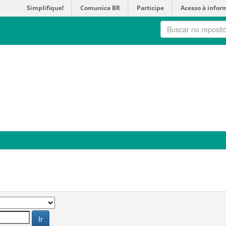
Simplifique!
Comunica BR
Participe
Acesso à infor