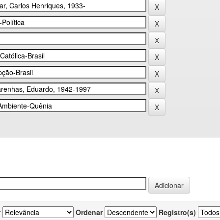
r
Ordenar
Registro(s)