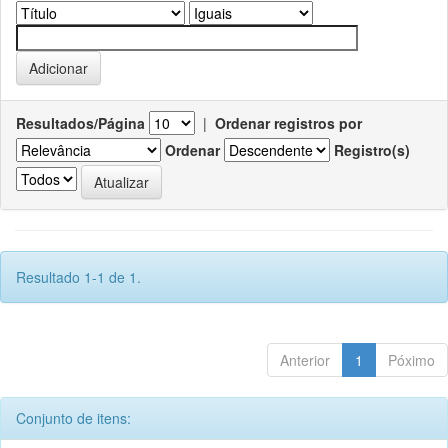
Resultados/Página
|
Ordenar registros por
Ordenar
Registro(s)
Resultado 1-1 de 1.
Anterior
1
Póximo
Conjunto de itens: