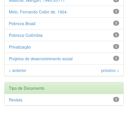
Melo. Fernando Collor de, 1924-
1
Pobreza-Brasil
1
Pobreza-Colômbia
1
Privatização
1
Projetos de desenvolvimento social
1
< anterior
próximo >
Tipo de Documento
Revista
1