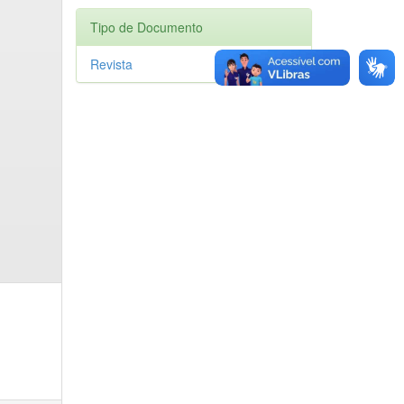
Tipo de Documento
Revista
1