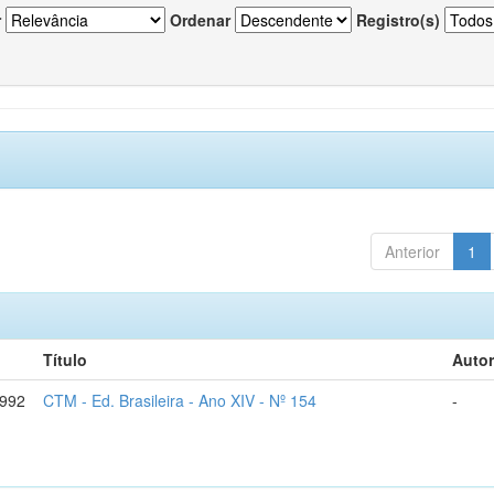
r
Ordenar
Registro(s)
Anterior
1
Título
Autor
1992
CTM - Ed. Brasileira - Ano XIV - Nº 154
-