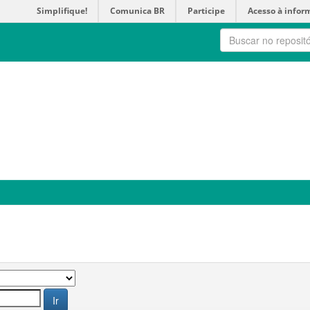
Simplifique!
Comunica BR
Participe
Acesso à infor