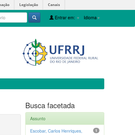
mação
Legislação
Canais
Entrar em:
Idioma
Busca facetada
Assunto
Escobar, Carlos Henriques,
1