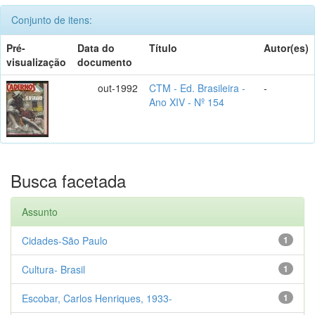
Conjunto de itens:
Pré-
Data do
Título
Autor(es)
visualização
documento
out-1992
CTM - Ed. Brasileira -
-
Ano XIV - Nº 154
Busca facetada
Assunto
Cidades-São Paulo
1
Cultura- Brasil
1
Escobar, Carlos Henriques, 1933-
1