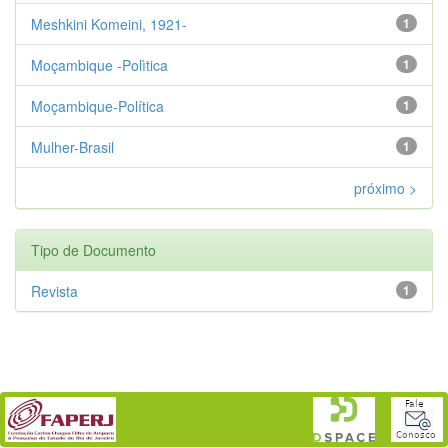
Meshkini Komeini, 1921-
1
Moçambique -Polìtica
1
Moçambique-Política
1
Mulher-Brasil
1
próximo >
Tipo de Documento
Revista
1