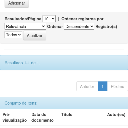
Resultados/Página
|
Ordenar registros por
Ordenar
Registro(s)
Resultado 1-1 de 1.
Anterior
1
Póximo
Conjunto de itens:
Pré-
Data do
Título
Autor(es)
visualização
documento