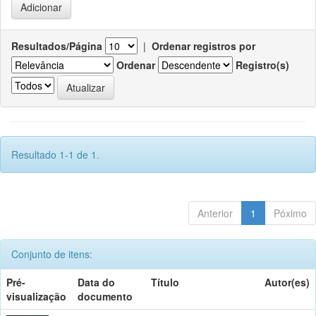
Resultados/Página
|
Ordenar registros por
Ordenar
Registro(s)
Resultado 1-1 de 1.
Anterior
1
Póximo
Conjunto de itens:
Pré-
Data do
Título
Autor(es)
visualização
documento