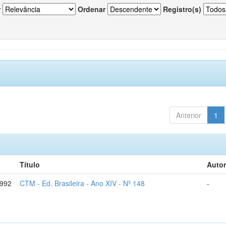
r
Ordenar
Registro(s)
Anterior
1
Título
Autor
1992
CTM - Ed. Brasileira - Ano XIV - Nº 148
-