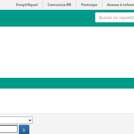
Simplifique!
Comunica BR
Participe
Acesso à infor