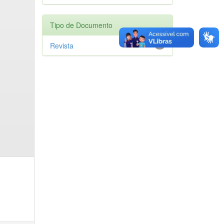
Tipo de Documento
Revista
1