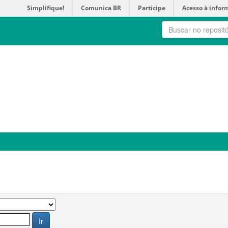
Simplifique!
Comunica BR
Participe
Acesso à infor