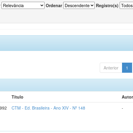
r
Ordenar
Registro(s)
Anterior
1
Título
Autor
1992
CTM - Ed. Brasileira - Ano XIV - Nº 148
-