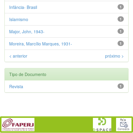
Infância- Brasil
1
Islamismo
1
Major, John, 1943-
1
Moreira, Marcílio Marques, 1931-
1
< anterior
próximo >
Tipo de Documento
Revista
1