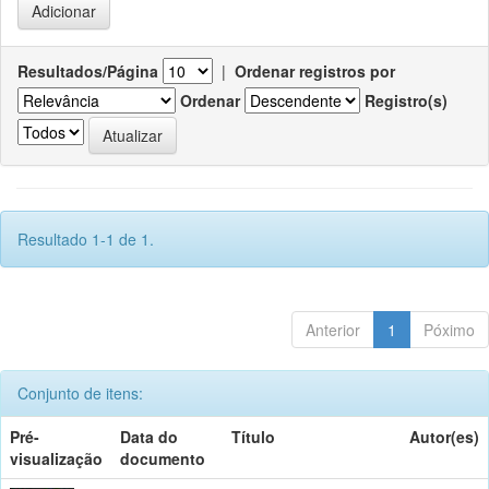
Resultados/Página
|
Ordenar registros por
Ordenar
Registro(s)
Resultado 1-1 de 1.
Anterior
1
Póximo
Conjunto de itens:
Pré-
Data do
Título
Autor(es)
visualização
documento