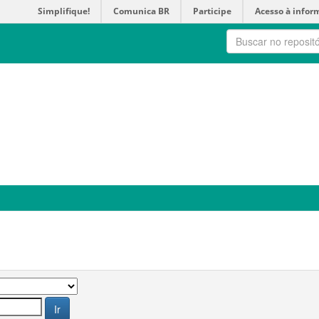
Simplifique!
Comunica BR
Participe
Acesso à infor