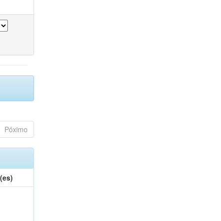
Póximo
(es)