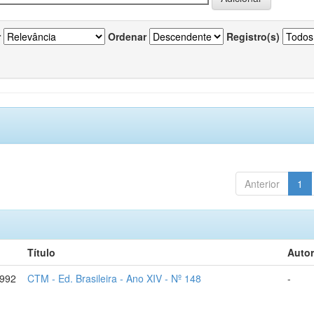
r
Ordenar
Registro(s)
Anterior
1
Título
Autor
1992
CTM - Ed. Brasileira - Ano XIV - Nº 148
-