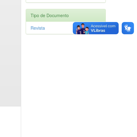
Tipo de Documento
Revista
1