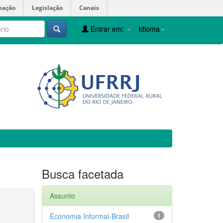
mação
Legislação
Canais
Entrar em:
Idioma
Busca facetada
Assunto
Economia Informal-Brasil
1