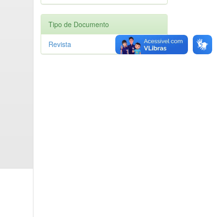
Tipo de Documento
Revista
1