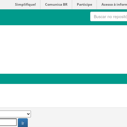
Simplifique!
Comunica BR
Participe
Acesso à infor