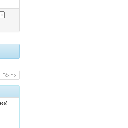
Póximo
(es)