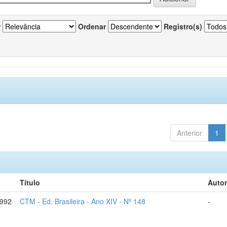
r
Ordenar
Registro(s)
Anterior
1
Título
Autor
1992
CTM - Ed. Brasileira - Ano XIV - Nº 148
-