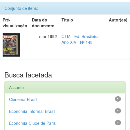
Conjunto de itens:
Pré-
Data do
Título
Autor(es)
visualização
documento
mar-1992
CTM - Ed. Brasileira -
-
Ano XIV - Nº 148
Busca facetada
Assunto
Cienema-Brasil
1
Economia Informal-Brasil
1
Economia-Clube de Paris
1