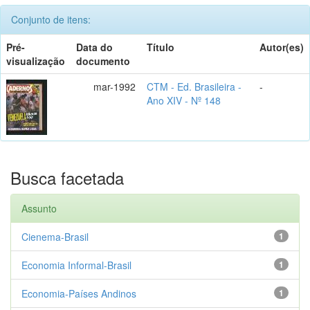
Conjunto de itens:
Pré-
Data do
Título
Autor(es)
visualização
documento
mar-1992
CTM - Ed. Brasileira -
-
Ano XIV - Nº 148
Busca facetada
Assunto
Cienema-Brasil
1
Economia Informal-Brasil
1
Economia-Países Andinos
1