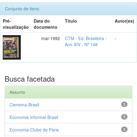
Conjunto de itens:
Pré-
Data do
Título
Autor(es)
visualização
documento
mar-1992
CTM - Ed. Brasileira -
-
Ano XIV - Nº 148
Busca facetada
Assunto
Cienema-Brasil
1
Economia Informal-Brasil
1
Economia-Clube de Paris
1