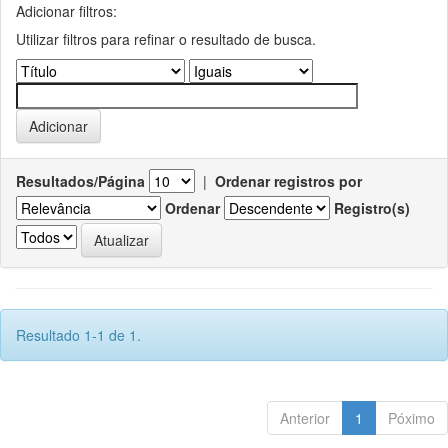
Adicionar filtros:
Utilizar filtros para refinar o resultado de busca.
Resultados/Página
|
Ordenar registros por
Ordenar
Registro(s)
Resultado 1-1 de 1.
Anterior
1
Póximo