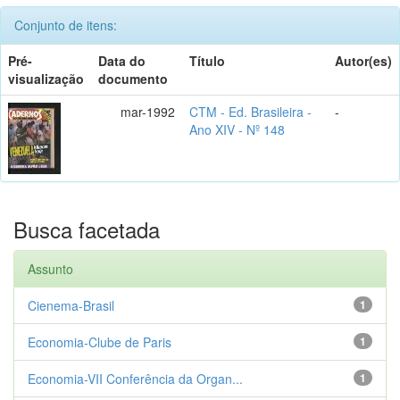
Conjunto de itens:
Pré-
Data do
Título
Autor(es)
visualização
documento
mar-1992
CTM - Ed. Brasileira -
-
Ano XIV - Nº 148
Busca facetada
Assunto
Cienema-Brasil
1
Economia-Clube de Paris
1
Economia-VII Conferência da Organ...
1