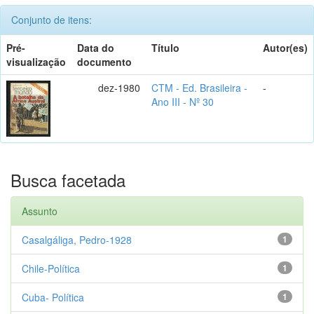
Conjunto de itens:
Pré-
Data do
Título
Autor(es)
visualização
documento
dez-1980
CTM - Ed. Brasileira -
-
Ano III - Nº 30
Busca facetada
Assunto
Casalgáliga, Pedro-1928
1
Chile-Política
1
Cuba- Política
1