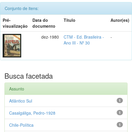
Conjunto de itens:
Pré-
Data do
Título
Autor(es)
visualização
documento
dez-1980
CTM - Ed. Brasileira -
-
Ano III - Nº 30
Busca facetada
Assunto
Atlântico Sul
1
Casalgáliga, Pedro-1928
1
Chile-Política
1