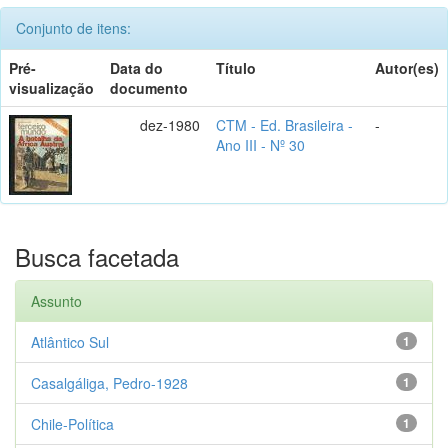
Conjunto de itens:
Pré-
Data do
Título
Autor(es)
visualização
documento
dez-1980
CTM - Ed. Brasileira -
-
Ano III - Nº 30
Busca facetada
Assunto
Atlântico Sul
1
Casalgáliga, Pedro-1928
1
Chile-Política
1