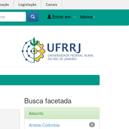
mação
Legislação
Canais
Entrar em:
Idioma
Busca facetada
Assunto
Anistia-Colômbia
1