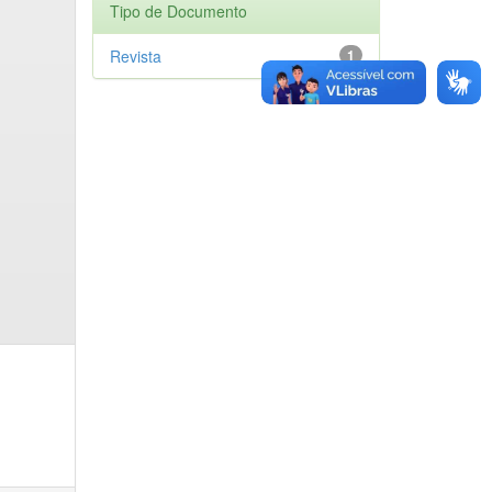
Tipo de Documento
Revista
1