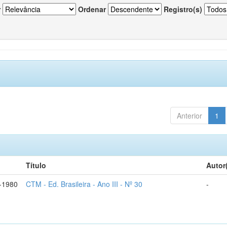
r
Ordenar
Registro(s)
Anterior
1
Título
Autor
-1980
CTM - Ed. Brasileira - Ano III - Nº 30
-