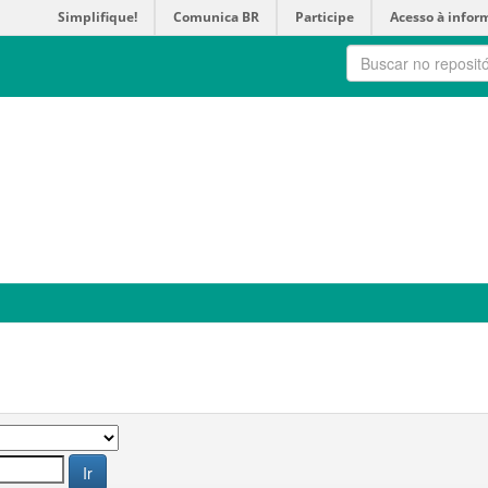
Simplifique!
Comunica BR
Participe
Acesso à infor