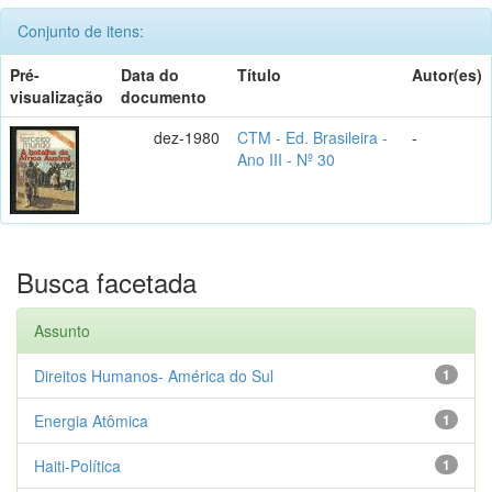
Conjunto de itens:
Pré-
Data do
Título
Autor(es)
visualização
documento
dez-1980
CTM - Ed. Brasileira -
-
Ano III - Nº 30
Busca facetada
Assunto
Direitos Humanos- América do Sul
1
Energia Atômica
1
Haiti-Política
1