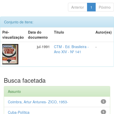
Anterior
1
Póximo
Conjunto de itens:
Pré-
Data do
Título
Autor(es)
visualização
documento
jul-1991
CTM - Ed. Brasileira -
-
Ano XIV - Nº 141
Busca facetada
Assunto
Coimbra, Artur Antunes- ZICO, 1953-
1
Cuba-Política
1