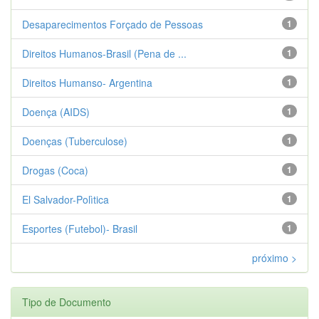
Desaparecimentos Forçado de Pessoas
1
Direitos Humanos-Brasil (Pena de ...
1
Direitos Humanso- Argentina
1
Doença (AIDS)
1
Doenças (Tuberculose)
1
Drogas (Coca)
1
El Salvador-Polìtica
1
Esportes (Futebol)- Brasil
1
próximo >
Tipo de Documento