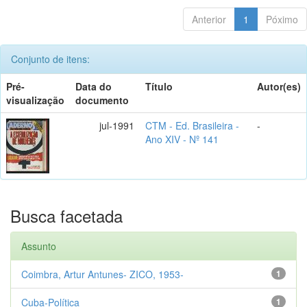
Anterior
1
Póximo
Conjunto de itens:
Pré-
Data do
Título
Autor(es)
visualização
documento
jul-1991
CTM - Ed. Brasileira -
-
Ano XIV - Nº 141
Busca facetada
Assunto
Coimbra, Artur Antunes- ZICO, 1953-
1
Cuba-Política
1