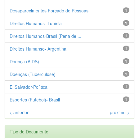
Desaparecimentos Forçado de Pessoas
1
Direitos Humanos- Tunìsia
1
Direitos Humanos-Brasil (Pena de ...
1
Direitos Humanso- Argentina
1
Doença (AIDS)
1
Doenças (Tuberculose)
1
El Salvador-Polìtica
1
Esportes (Futebol)- Brasil
1
< anterior
próximo >
Tipo de Documento