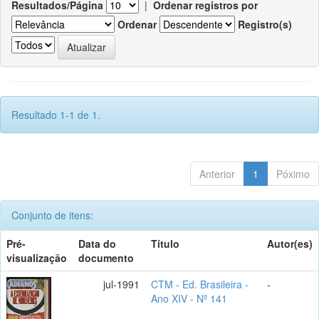
Resultados/Página
|
Ordenar registros por
Ordenar
Registro(s)
Resultado 1-1 de 1.
Anterior
1
Póximo
Conjunto de itens:
Pré-
Data do
Título
Autor(es)
visualização
documento
jul-1991
CTM - Ed. Brasileira -
-
Ano XIV - Nº 141