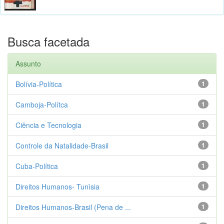
Busca facetada
Assunto
Bolívia-Política
1
Camboja-Polítca
1
Ciência e Tecnologia
1
Controle da Natalidade-Brasil
1
Cuba-Política
1
Direitos Humanos- Tunìsia
1
Direitos Humanos-Brasil (Pena de ...
1