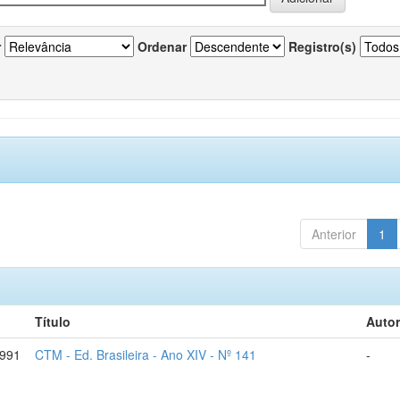
r
Ordenar
Registro(s)
Anterior
1
Título
Autor
1991
CTM - Ed. Brasileira - Ano XIV - Nº 141
-