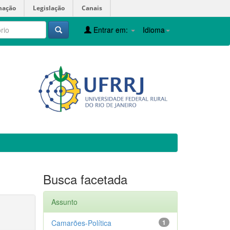
mação
Legislação
Canais
Entrar em:
Idioma
Busca facetada
Assunto
Camarões-Política
1