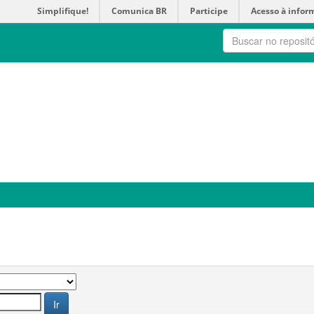
Simplifique!
Comunica BR
Participe
Acesso à infor