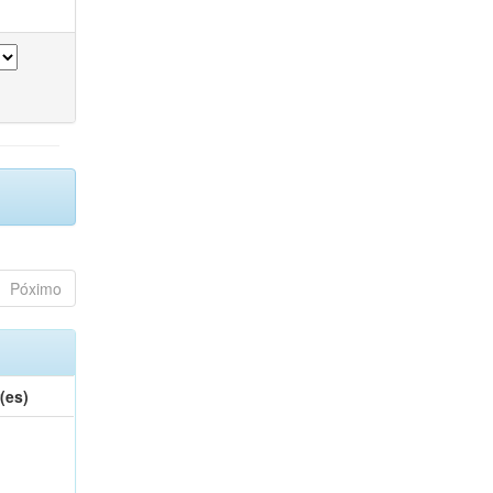
Póximo
(es)