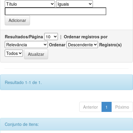
Resultados/Página
|
Ordenar registros por
Ordenar
Registro(s)
Resultado 1-1 de 1.
Anterior
1
Póximo
Conjunto de itens: