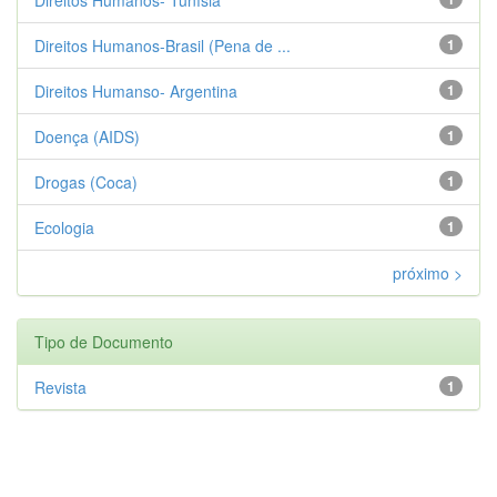
Direitos Humanos-Brasil (Pena de ...
1
Direitos Humanso- Argentina
1
Doença (AIDS)
1
Drogas (Coca)
1
Ecologia
1
próximo >
Tipo de Documento
Revista
1