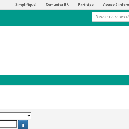
Simplifique!
Comunica BR
Participe
Acesso à infor