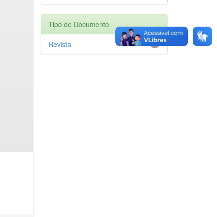
Tipo de Documento
Revista
1