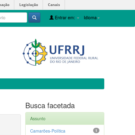
mação
Legislação
Canais
Entrar em:
Idioma
Busca facetada
Assunto
Camarões-Política
1