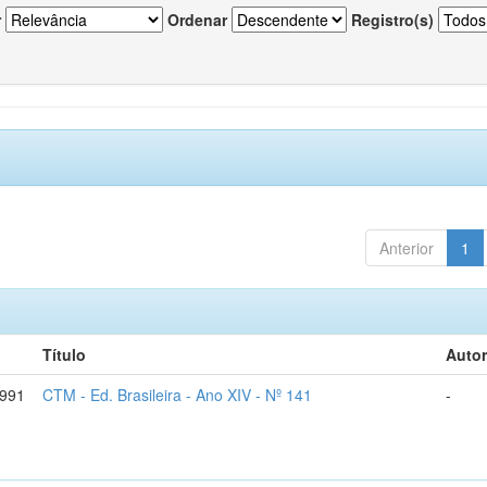
r
Ordenar
Registro(s)
Anterior
1
Título
Autor
1991
CTM - Ed. Brasileira - Ano XIV - Nº 141
-