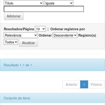
Resultados/Página
|
Ordenar registros por
Ordenar
Registro(s)
Resultado 1-1 de 1.
Anterior
1
Póximo
Conjunto de itens: