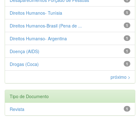
Direitos Humanos- Tunìsia
1
Direitos Humanos-Brasil (Pena de ...
1
Direitos Humanso- Argentina
1
Doença (AIDS)
1
Drogas (Coca)
1
próximo >
Tipo de Documento
Revista
1