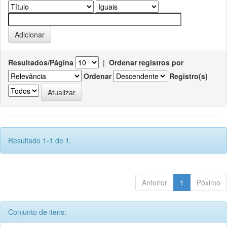
Resultados/Página
|
Ordenar registros por
Ordenar
Registro(s)
Resultado 1-1 de 1.
Anterior
1
Póximo
Conjunto de itens: